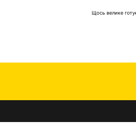
Щось велике готу