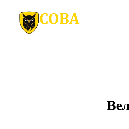
Товари
Clothing
Вел