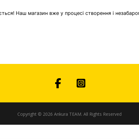
ється! Наш магазин вже у процесі створення і незабаро
Copyright © 2026 Ankura TEAM. All Rights Reserved