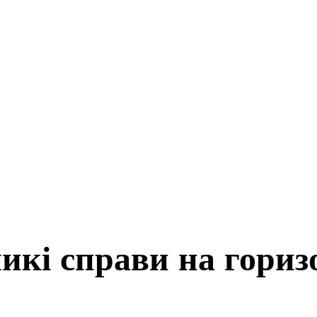
икі справи на гориз