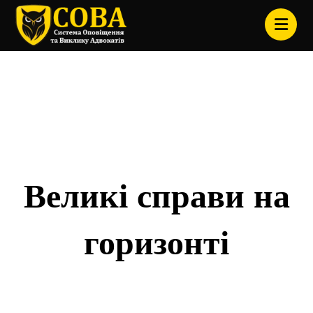
Товари
Clothing
Великі справи на
горизонті