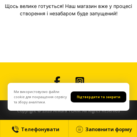
Щось велике готується! Наш магазин вже у процесі
створення і незабаром буде запущений!
Ми використовуємо файли
cookie для покращення сервісу
Підтвердити та закрити
та збору аналітики.
Copyright © 2026 Ankura TEAM. All Rights Reserved
Телефонувати
Заповнити форму