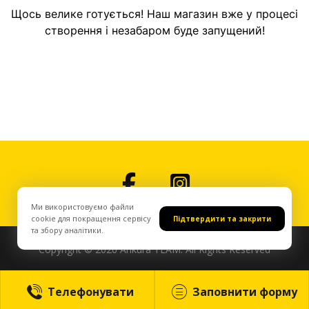
Щось велике готується! Наш магазин вже у процесі
створення і незабаром буде запущений!
Ми використовуємо файли
cookie для покращення сервісу
Підтвердити та закрити
та збору аналітики.
Copyright © 2026 Ankura TEAM. All Rights Reserved
Телефонувати
Заповнити форму