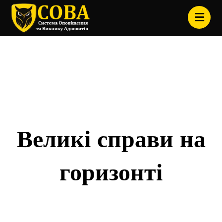
Товари
Posters
Великі справи на
горизонті